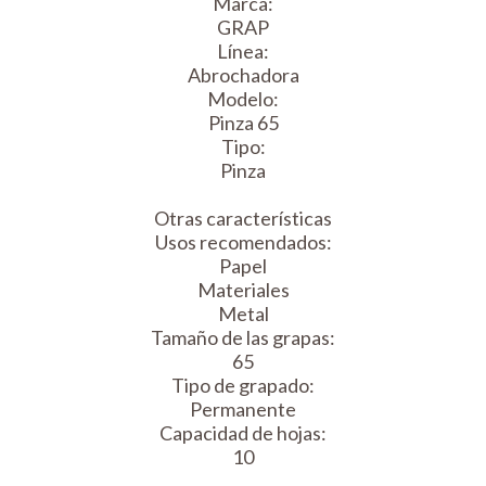
Marca:
GRAP
Línea:
Abrochadora
Modelo:
Pinza 65
Tipo:
Pinza
Otras características
Usos recomendados:
Papel
Materiales
Metal
Tamaño de las grapas:
65
Tipo de grapado:
Permanente
Capacidad de hojas:
10