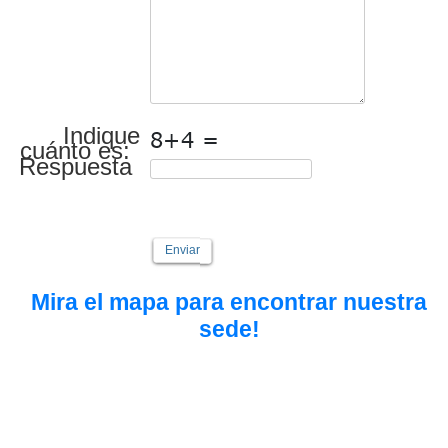
Indique
cuánto es:
Respuesta
Enviar
Mira el mapa para encontrar nuestra
sede!