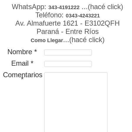
WhatsApp:
...(hacé click)
343-4191222
Teléfono:
0343-4243221
Av. Almafuerte 1621 - E3102QFH
Paraná - Entre Ríos
...(hacé click)
Como Llegar
Nombre *
Email *
Comentarios
*