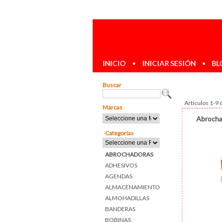
INICIO
•
INICIAR SESIÓN
•
BL
Buscar
Artículos 1-9 
Marcas
Abrocha
Categorías
ABROCHADORAS
ADHESIVOS
AGENDAS
ALMACENAMIENTO
ALMOHADILLAS
BANDERAS
BOBINAS