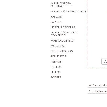
INSUMOS PARA
OFICINA
INSUMOS/COMPUTACION
JUEGOS
LAPICES
LIBRERIA ESCOLAR
LIBRERIA/PAPELERIA
COMERCIAL
MARROQUINERIA
MOCHILAS
PERFORADORAS
REPUESTOS
A
RESMAS
ROLLOS
SELLOS
SOBRES
Artículos 1-9 
Resultados po