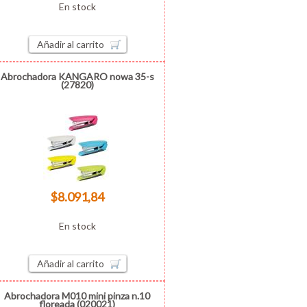
En stock
Añadir al carrito
Abrochadora KANGARO nowa 35-s
(27820)
$8.091,84
En stock
Añadir al carrito
Abrochadora M010 mini pinza n.10
floreada (020021)