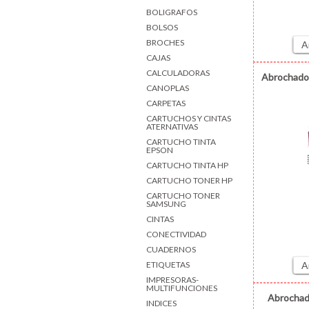
BOLIGRAFOS
BOLSOS
BROCHES
A
CAJAS
CALCULADORAS
Abrochador
CANOPLAS
CARPETAS
CARTUCHOS Y CINTAS
ATERNATIVAS
CARTUCHO TINTA
EPSON
CARTUCHO TINTA HP
CARTUCHO TONER HP
CARTUCHO TONER
SAMSUNG
CINTAS
CONECTIVIDAD
CUADERNOS
ETIQUETAS
A
IMPRESORAS-
MULTIFUNCIONES
Abrochad
INDICES