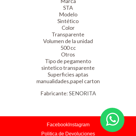
Marca
STA
Modelo
Sintético
Color
Transparente
Volumen de la unidad
500 cc
Otros
Tipo de pegamento
sintetico transparente
Superficies aptas
manualidades,papel carton
Fabricante:
SENORITA
Facebook
Instagram
Politica de Devoluciones