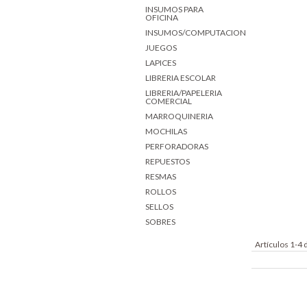
INSUMOS PARA
OFICINA
INSUMOS/COMPUTACION
JUEGOS
LAPICES
LIBRERIA ESCOLAR
LIBRERIA/PAPELERIA
COMERCIAL
MARROQUINERIA
MOCHILAS
PERFORADORAS
REPUESTOS
RESMAS
ROLLOS
SELLOS
SOBRES
Artículos 1-4 