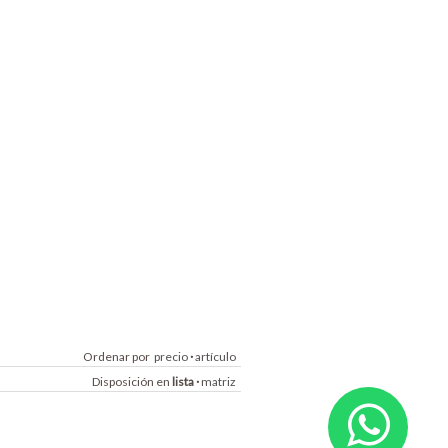
Ordenar por
precio
·
artículo
Disposición en
lista
·
matriz