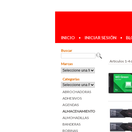
INICIO
•
INICIAR SESIÓN
•
BL
Buscar
Artículos 1-4 
Marcas
Categorías
ABROCHADORAS
ADHESIVOS
AGENDAS
ALMACENAMIENTO
ALMOHADILLAS
BANDERAS
BOBINAS