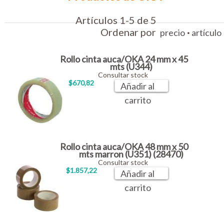
Artículos 1-5 de 5
Ordenar por
·
precio
artículo
Rollo cinta auca/OKA 24 mm x 45
mts (U344)
Consultar stock
$670,82
Añadir al
carrito
Rollo cinta auca/OKA 48 mm x 50
mts marron (U351) (28470)
Consultar stock
$1.857,22
Añadir al
carrito