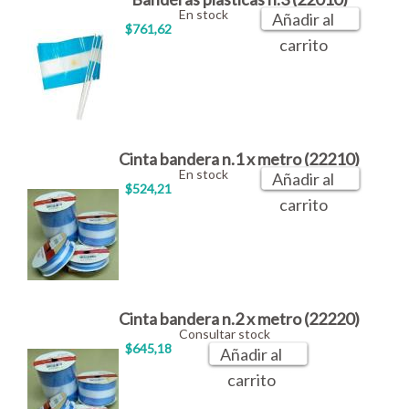
En stock
Añadir al
$761,62
carrito
Cinta bandera n.1 x metro (22210)
En stock
Añadir al
$524,21
carrito
Cinta bandera n.2 x metro (22220)
Consultar stock
$645,18
Añadir al
carrito