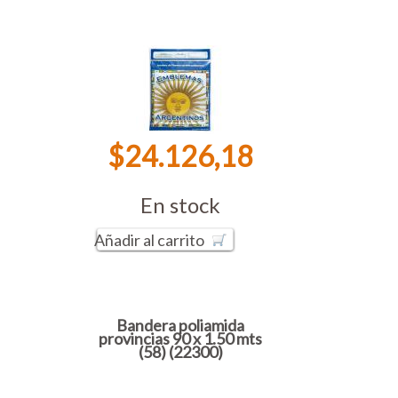
$24.126,18
En stock
Añadir al carrito
Bandera poliamida
provincias 90 x 1.50 mts
(58) (22300)