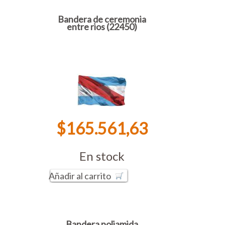
Bandera de ceremonia
entre rios (22450)
$165.561,63
En stock
Añadir al carrito
Bandera poliamida