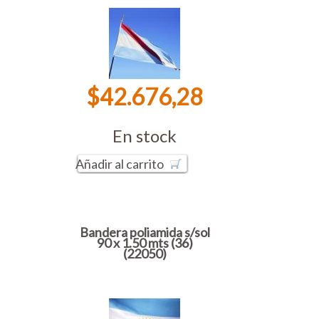
$42.676,28
En stock
Añadir al carrito
Bandera poliamida s/sol
90 x 1.50 mts (36)
(22050)