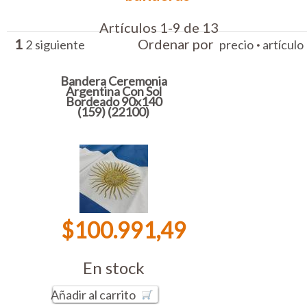
Artículos 1-9 de 13
1
Ordenar por
·
2
siguiente
precio
artículo
Bandera Ceremonia
Argentina Con Sol
Bordeado 90x140
(159) (22100)
$100.991,49
En stock
Añadir al carrito