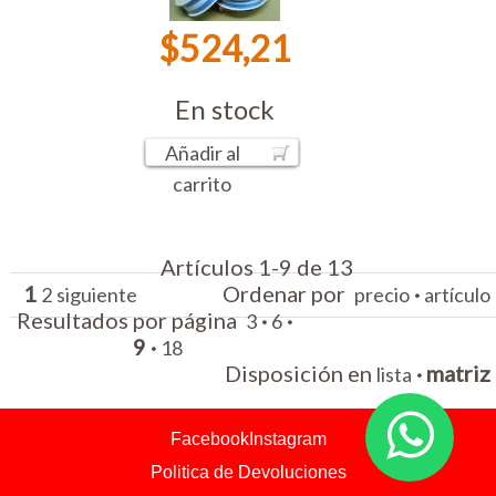
$524,21
En stock
Añadir al
carrito
Artículos 1-9 de 13
1
Ordenar por
·
2
siguiente
precio
artículo
Resultados por página
·
·
3
6
9
·
18
Disposición en
·
matriz
lista
Facebook
Instagram
Politica de Devoluciones