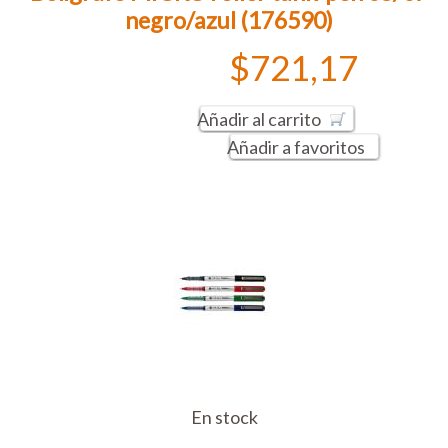
negro/azul (176590)
$721,17
Añadir al carrito
Añadir a favoritos
En stock