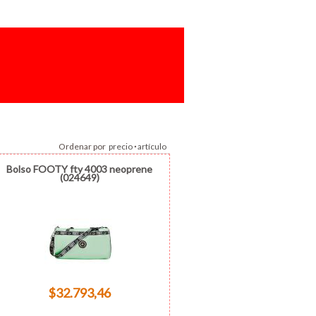
Ordenar por
precio
·
artículo
Bolso FOOTY fty 4003 neoprene
(024649)
$32.793,46