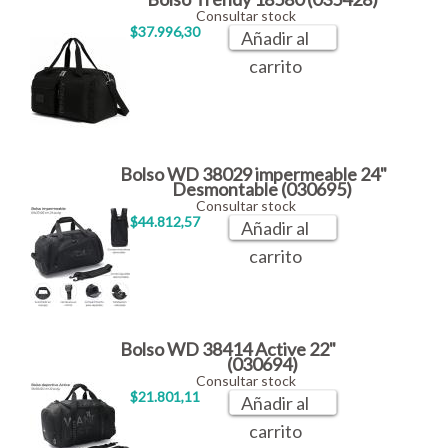
Consultar stock
$37.996,30
Añadir al
carrito
Bolso WD 38029 impermeable 24"
Desmontable (030695)
Consultar stock
$44.812,57
Añadir al
carrito
Bolso WD 38414 Active 22"
(030694)
Consultar stock
$21.801,11
Añadir al
carrito