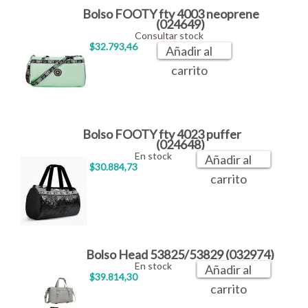
Bolso FOOTY fty 4003 neoprene
(024649)
Consultar stock
$32.793,46
Añadir al
carrito
Bolso FOOTY fty 4023 puffer
(024648)
En stock
Añadir al
$30.884,73
carrito
Bolso Head 53825/53829 (032974)
En stock
Añadir al
$39.814,30
carrito