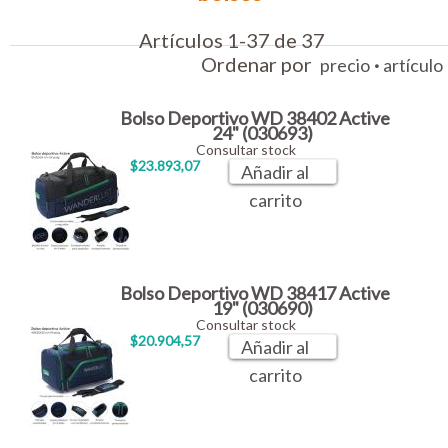
Artículos 1-37 de 37
Ordenar por
·
precio
artículo
Bolso Deportivo WD 38402 Active
24" (030693)
Consultar stock
$23.893,07
Añadir al
carrito
Bolso Deportivo WD 38417 Active
19" (030690)
Consultar stock
$20.904,57
Añadir al
carrito