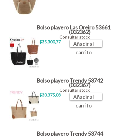
Bolso playero Las Oreiro 53661
(032362)
Consultar stock
$35.300,77
Añadir al
carrito
Bolso playero Trendy 53742
(032367)
Consultar stock
$30.375,08
Añadir al
carrito
Bolso playero Trendy 53744