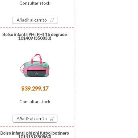
Consultar stock
Añadir al carrito
Bolso infantil PHI PHI 16 degrade
101409 (350830)
$39.299,17
Consultar stock
Añadir al carrito
Bolso infantil phi phi futbol botinero
101415 (350860)