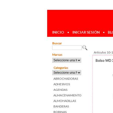
INICIO
•
INICIAR SESIÓN
•
BL
Buscar
Artículos 10-
Marcas
Bolso WD 3
Categorías
ABROCHADORAS
ADHESIVOS
AGENDAS
ALMACENAMIENTO
ALMOHADILLAS
BANDERAS
BOBINAS