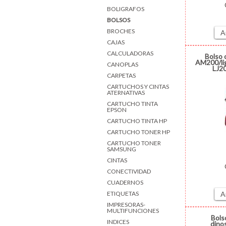
BOLIGRAFOS
BOLSOS
BROCHES
A
CAJAS
CALCULADORAS
Bolso 
AM200/lig
CANOPLAS
LJ2
CARPETAS
CARTUCHOS Y CINTAS
ATERNATIVAS
CARTUCHO TINTA
EPSON
CARTUCHO TINTA HP
CARTUCHO TONER HP
CARTUCHO TONER
SAMSUNG
CINTAS
CONECTIVIDAD
CUADERNOS
ETIQUETAS
A
IMPRESORAS-
MULTIFUNCIONES
Bols
INDICES
dino