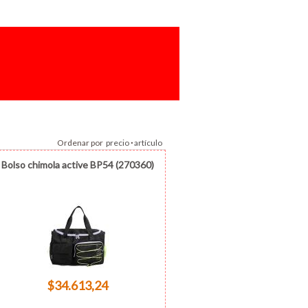
Ordenar por
precio
·
artículo
Bolso chimola active BP54 (270360)
$34.613,24