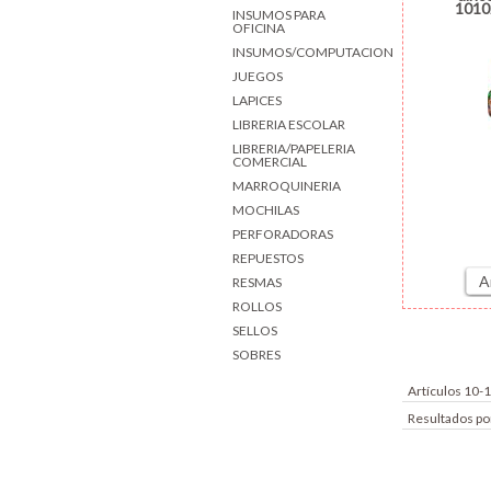
1010
INSUMOS PARA
OFICINA
INSUMOS/COMPUTACION
JUEGOS
LAPICES
LIBRERIA ESCOLAR
LIBRERIA/PAPELERIA
COMERCIAL
MARROQUINERIA
MOCHILAS
PERFORADORAS
REPUESTOS
A
RESMAS
ROLLOS
SELLOS
SOBRES
Artículos 10-
Resultados po