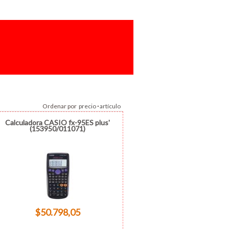
Ordenar por
precio
·
artículo
Calculadora CASIO fx-95ES plus'
(153950/011071)
$50.798,05