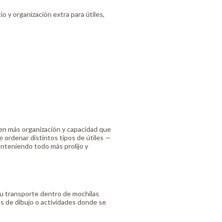
 y organización extra para útiles,
en más organización y capacidad que
 ordenar distintos tipos de útiles —
nteniendo todo más prolijo y
su transporte dentro de mochilas
ses de dibujo o actividades donde se