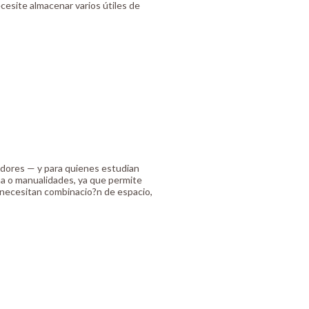
cesite almacenar varios útiles de
cadores — y para quienes estudian
na o manualidades, ya que permite
 necesitan combinacio?n de espacio,