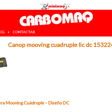
OG
•
CONTACTAR
Canop mooving cuadruple lic dc 1532
ra Mooving Cuádruple – Diseño DC