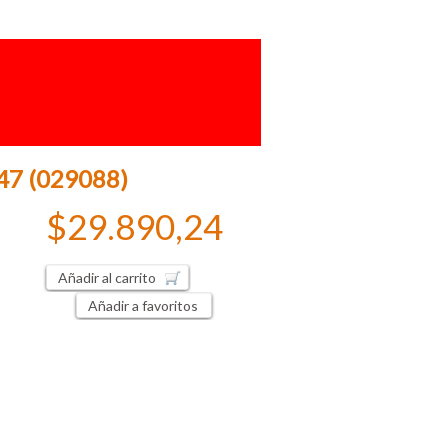
247 (029088)
$29.890,24
Añadir al carrito
Añadir a favoritos