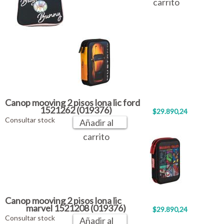
carrito
Canop mooving 2 pisos lona lic ford
1521262 (019376)
$29.890,24
Consultar stock
Añadir al
carrito
Canop mooving 2 pisos lona lic
marvel 1521208 (019376)
$29.890,24
Consultar stock
Añadir al