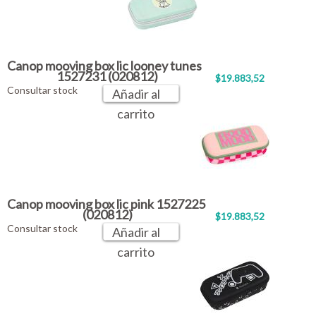
Canop mooving box lic looney tunes
1527231 (020812)
$19.883,52
Consultar stock
Añadir al
carrito
Canop mooving box lic pink 1527225
(020812)
$19.883,52
Consultar stock
Añadir al
carrito