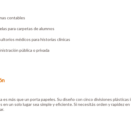
inas contables
elas para carpetas de alumnos
ltorios médicos para historias clínicas
nistración pública o privada
ón
a es más que un porta papeles. Su diseño con cinco divisiones plásticas 
en un solo lugar sea simple y eficiente. Si necesitás orden y rapidez en
ar.