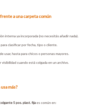
 frente a una carpeta común
ión interna ya incorporada (no necesitás añadir nada).
 para clasificar por fecha, tipo o cliente.
 de usar, hasta para chicos o personas mayores.
 visibilidad cuando está colgada en un archivo.
a usa más?
olgante 5 pos. plast. fija
es común en: