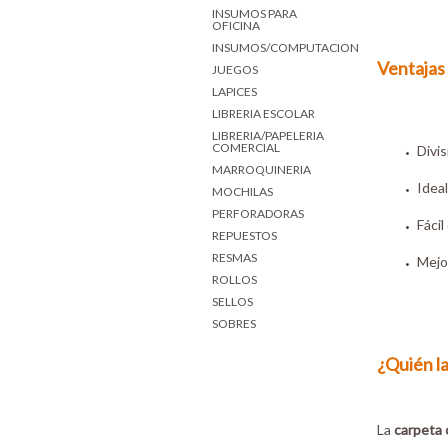
INSUMOS PARA
OFICINA
INSUMOS/COMPUTACION
Ventajas
JUEGOS
LAPICES
LIBRERIA ESCOLAR
LIBRERIA/PAPELERIA
COMERCIAL
Divis
MARROQUINERIA
Ideal
MOCHILAS
PERFORADORAS
Fácil
REPUESTOS
RESMAS
Mejor
ROLLOS
SELLOS
SOBRES
¿Quién l
La
carpeta c