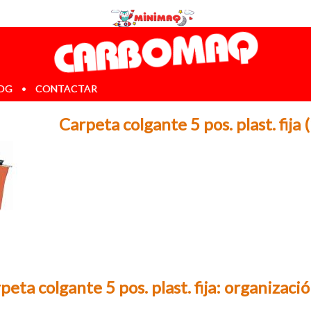
OG
•
CONTACTAR
Carpeta colgante 5 pos. plast. fija
peta colgante 5 pos. plast. fija: organizaci