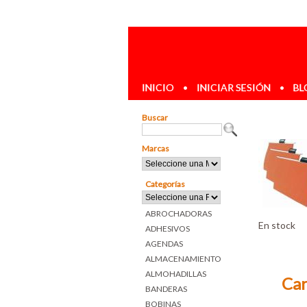
INICIO
•
INICIAR SESIÓN
•
BL
Buscar
Marcas
Categorías
ABROCHADORAS
En stock
ADHESIVOS
AGENDAS
ALMACENAMIENTO
ALMOHADILLAS
Car
BANDERAS
BOBINAS