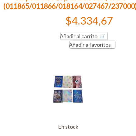
(011865/011866/018164/027467/237000
$4.334,67
Añadir al carrito
Añadir a favoritos
En stock