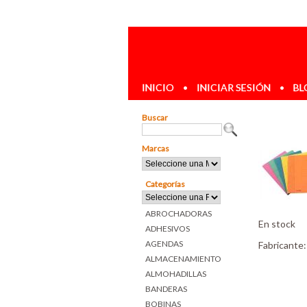
INICIO
•
INICIAR SESIÓN
•
BL
Buscar
Marcas
Categorías
ABROCHADORAS
En stock
ADHESIVOS
AGENDAS
Fabricante
ALMACENAMIENTO
ALMOHADILLAS
BANDERAS
BOBINAS