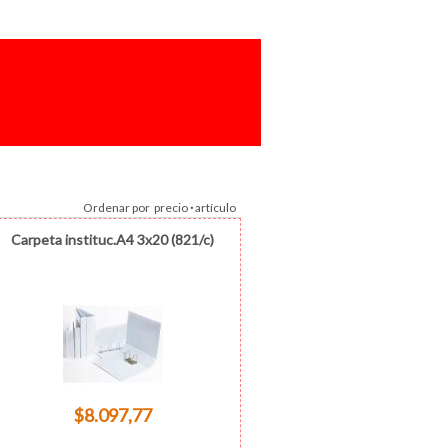
Ordenar por
precio
·
artículo
Carpeta instituc.A4 3x20 (821/c)
$8.097,77