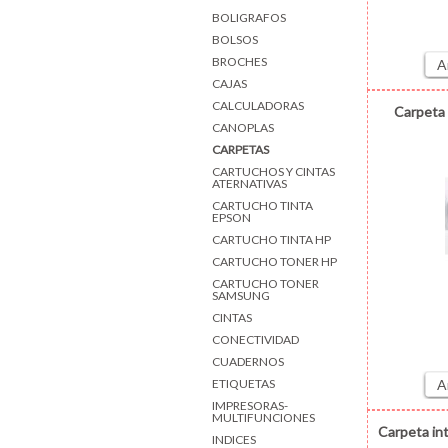
BOLIGRAFOS
BOLSOS
BROCHES
A
CAJAS
CALCULADORAS
Carpeta 
CANOPLAS
CARPETAS
CARTUCHOS Y CINTAS
ATERNATIVAS
CARTUCHO TINTA
EPSON
CARTUCHO TINTA HP
CARTUCHO TONER HP
CARTUCHO TONER
SAMSUNG
CINTAS
CONECTIVIDAD
CUADERNOS
ETIQUETAS
A
IMPRESORAS-
MULTIFUNCIONES
Carpeta int
INDICES