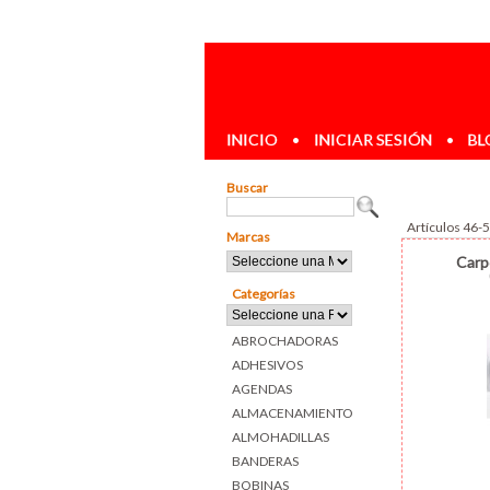
INICIO
•
INICIAR SESIÓN
•
BL
Buscar
Artículos 46-
Marcas
Carp
Categorías
ABROCHADORAS
ADHESIVOS
AGENDAS
ALMACENAMIENTO
ALMOHADILLAS
BANDERAS
BOBINAS