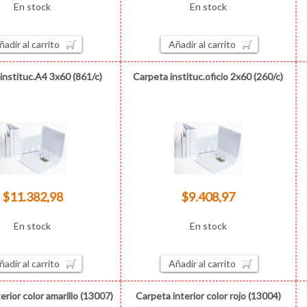
En stock
En stock
ñadir al carrito
Añadir al carrito
instituc.A4 3x60 (861/c)
Carpeta instituc.oficio 2x60 (260/c)
$11.382,98
$9.408,97
En stock
En stock
ñadir al carrito
Añadir al carrito
erior color amarillo (13007)
Carpeta interior color rojo (13004)