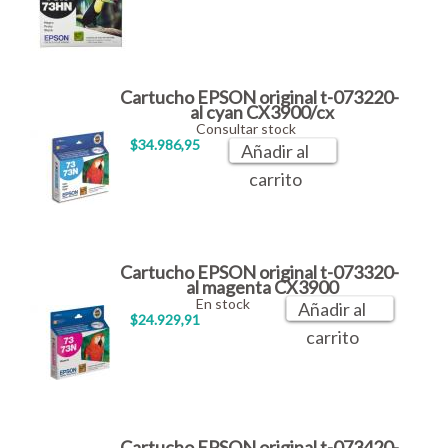
Cartucho EPSON original t-073220-
al cyan CX3900/cx
Consultar stock
$34.986,95
Añadir al
carrito
Cartucho EPSON original t-073320-
al magenta CX3900
En stock
Añadir al
$24.929,91
carrito
Cartucho EPSON original t-073420-