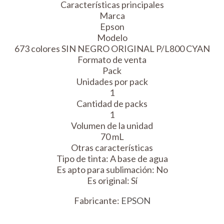
Características principales
Marca
Epson
Modelo
673 colores SIN NEGRO ORIGINAL P/L800 CYAN
Formato de venta
Pack
Unidades por pack
1
Cantidad de packs
1
Volumen de la unidad
70 mL
Otras características
Tipo de tinta: A base de agua
Es apto para sublimación: No
Es original: Sí
Fabricante:
EPSON