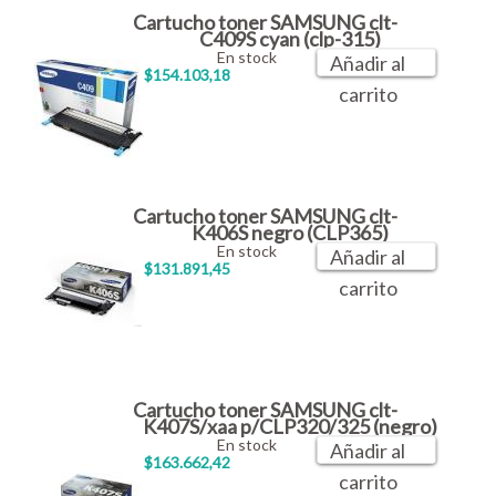
Cartucho toner SAMSUNG clt-
C409S cyan (clp-315)
En stock
Añadir al
$154.103,18
carrito
Cartucho toner SAMSUNG clt-
K406S negro (CLP365)
En stock
Añadir al
$131.891,45
carrito
Cartucho toner SAMSUNG clt-
K407S/xaa p/CLP320/325 (negro)
En stock
Añadir al
$163.662,42
carrito