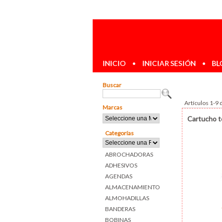
INICIO
•
INICIAR SESIÓN
•
BL
Buscar
Artículos 1-9 
Marcas
Cartucho 
Categorías
ABROCHADORAS
ADHESIVOS
AGENDAS
ALMACENAMIENTO
ALMOHADILLAS
BANDERAS
BOBINAS