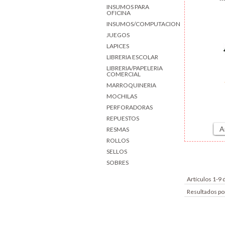
INSUMOS PARA
OFICINA
INSUMOS/COMPUTACION
JUEGOS
LAPICES
LIBRERIA ESCOLAR
LIBRERIA/PAPELERIA
COMERCIAL
MARROQUINERIA
MOCHILAS
PERFORADORAS
REPUESTOS
A
RESMAS
ROLLOS
SELLOS
SOBRES
Artículos 1-9 
Resultados po