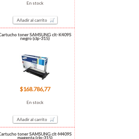
En stock
Añadir al carrito
Cartucho toner SAMSUNG clt-K409S
negro (clp-315)
$168.786,77
En stock
Añadir al carrito
Cartucho toner SAMSUNG clt-M409S
magenta (clp-315)