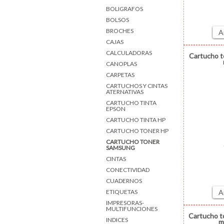
BOLIGRAFOS
BOLSOS
BROCHES
A
CAJAS
CALCULADORAS
Cartucho 
CANOPLAS
CARPETAS
CARTUCHOS Y CINTAS
ATERNATIVAS
CARTUCHO TINTA
EPSON
CARTUCHO TINTA HP
CARTUCHO TONER HP
CARTUCHO TONER
SAMSUNG
CINTAS
CONECTIVIDAD
CUADERNOS
ETIQUETAS
A
IMPRESORAS-
MULTIFUNCIONES
Cartucho 
INDICES
m