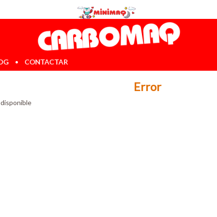
OG
•
CONTACTAR
Error
 disponible