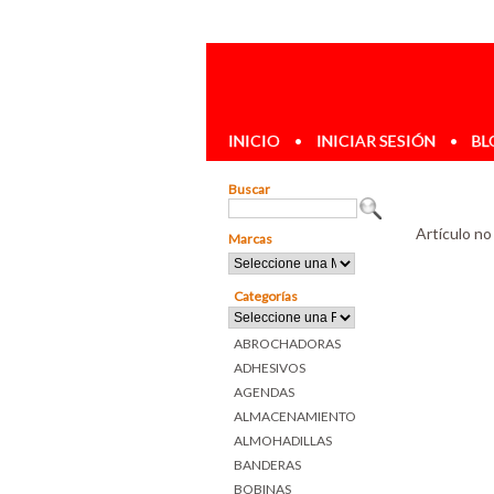
INICIO
•
INICIAR SESIÓN
•
BL
Buscar
Artículo no
Marcas
Categorías
ABROCHADORAS
ADHESIVOS
AGENDAS
ALMACENAMIENTO
ALMOHADILLAS
BANDERAS
BOBINAS