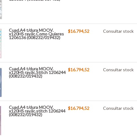
Cuad.A4 t/dura MOOV.
$16.794,52
Consultar stock
x120HS ray.lic.Como Quieres
1206136 (008232/019432)
Cuad.A4 t/dura MOOV.
$16.794,52
Consultar stock
x120HS ray.lic.Stitch 1206244
(008232/019432)
Cuad.A4 t/dura MOOV.
$16.794,52
Consultar stock
x120HS ray.lic.stitch 1206244
(008232/019432)