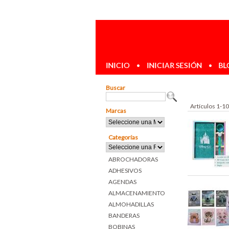
INICIO
•
INICIAR SESIÓN
•
BL
Buscar
Artículos 1-10
Marcas
Categorías
ABROCHADORAS
ADHESIVOS
AGENDAS
ALMACENAMIENTO
ALMOHADILLAS
BANDERAS
BOBINAS