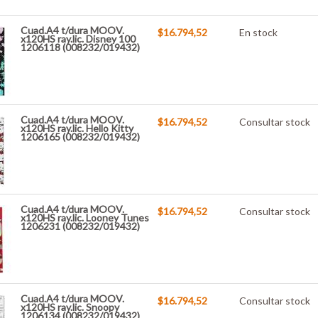
Cuad.A4 t/dura MOOV.
$16.794,52
En stock
x120HS ray.lic. Disney 100
1206118 (008232/019432)
Cuad.A4 t/dura MOOV.
$16.794,52
Consultar stock
x120HS ray.lic. Hello Kitty
1206165 (008232/019432)
Cuad.A4 t/dura MOOV.
$16.794,52
Consultar stock
x120HS ray.lic. Looney Tunes
1206231 (008232/019432)
Cuad.A4 t/dura MOOV.
$16.794,52
Consultar stock
x120HS ray.lic. Snoopy
1206134 (008232/019432)