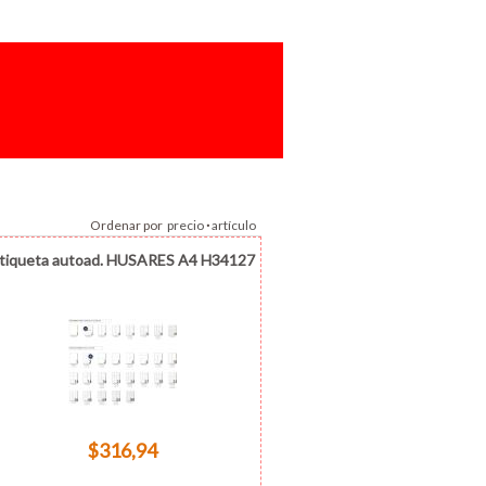
Ordenar por
precio
·
artículo
tiqueta autoad. HUSARES A4 H34127
$316,94