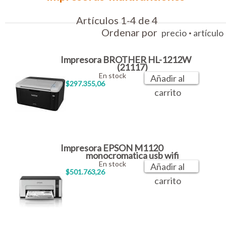
Artículos 1-4 de 4
Ordenar por
·
precio
artículo
Impresora BROTHER HL-1212W
(21117)
En stock
Añadir al
$297.355,06
carrito
Impresora EPSON M1120
monocromatica usb wifi
En stock
Añadir al
$501.763,26
carrito