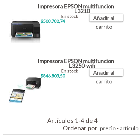
Impresora EPSON multifuncion
L3210
En stock
Añadir al
$508.782,74
carrito
Impresora EPSON multifuncion
L3250-wifi
En stock
Añadir al
$846.803,50
carrito
Artículos 1-4 de 4
Ordenar por
·
precio
artículo