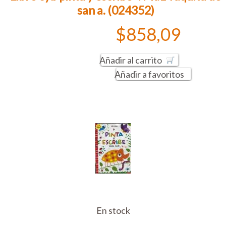
san a. (024352)
$858,09
Añadir al carrito
Añadir a favoritos
En stock