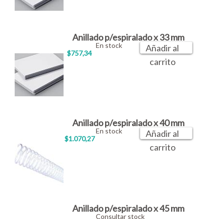
Anillado p/espiralado x 33 mm
En stock
Añadir al
$757,34
carrito
Anillado p/espiralado x 40 mm
En stock
Añadir al
$1.070,27
carrito
Anillado p/espiralado x 45 mm
Consultar stock