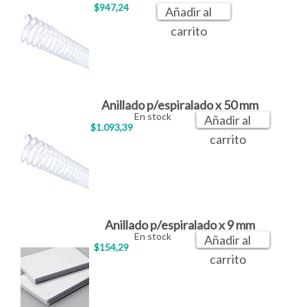
$947,24
Añadir al
carrito
Anillado p/espiralado x 50 mm
En stock
Añadir al
$1.093,39
carrito
Anillado p/espiralado x 9 mm
En stock
Añadir al
$154,29
carrito