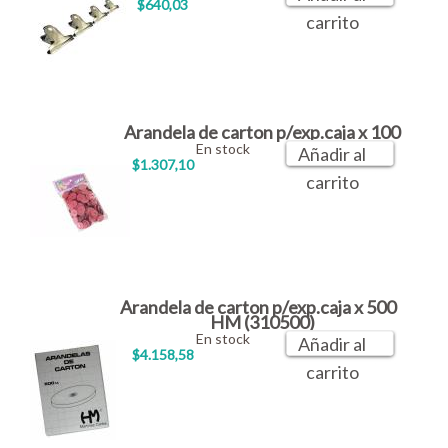
$640,03
carrito
Arandela de carton p/exp.caja x 100
En stock
Añadir al
$1.307,10
carrito
Arandela de carton p/exp.caja x 500
HM (310500)
En stock
Añadir al
$4.158,58
carrito