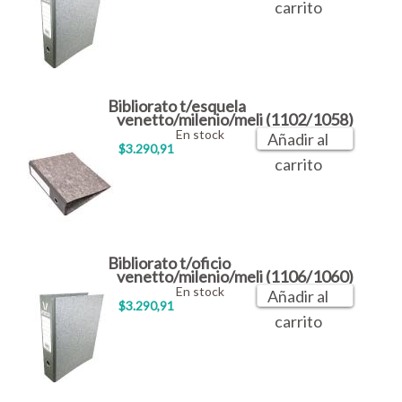
carrito
Bibliorato t/esquela
venetto/milenio/meli (1102/1058)
En stock
Añadir al
$3.290,91
carrito
Bibliorato t/oficio
venetto/milenio/meli (1106/1060)
En stock
Añadir al
$3.290,91
carrito