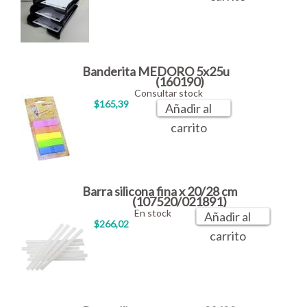
Banderita MEDORO 5x25u
(160190)
Consultar stock
$165,39
Añadir al
carrito
Barra silicona fina x 20/28 cm
(107520/021891)
En stock
Añadir al
$266,02
carrito