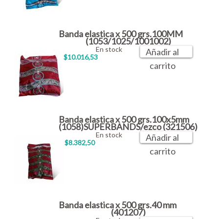
Banda elastica x 500 grs.100MM
(1053/1025/1001002)
En stock
Añadir al
$10.016,53
carrito
Banda elastica x 500 grs.100x5mm
(1058)SUPERBANDS/ezco (321506)
En stock
Añadir al
$8.382,50
carrito
Banda elastica x 500 grs.40 mm
(401207)