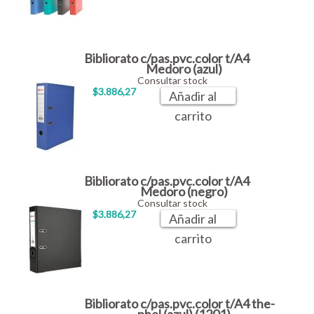
Bibliorato c/pas.pvc.color t/A4
Medoro (azul)
Consultar stock
$3.886,27
Añadir al
carrito
Bibliorato c/pas.pvc.color t/A4
Medoro (negro)
Consultar stock
$3.886,27
Añadir al
carrito
Bibliorato c/pas.pvc.color t/A4 the-