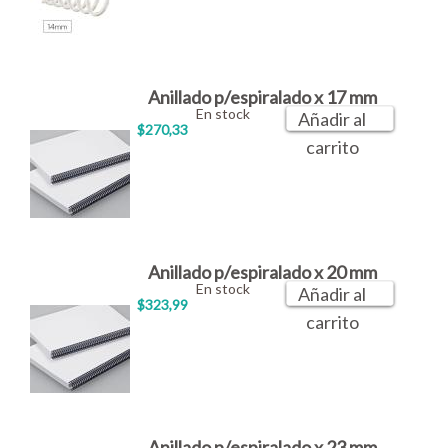
Anillado p/espiralado x 17 mm
En stock
Añadir al
$270,33
carrito
Anillado p/espiralado x 20 mm
En stock
Añadir al
$323,99
carrito
Anillado p/espiralado x 23 mm