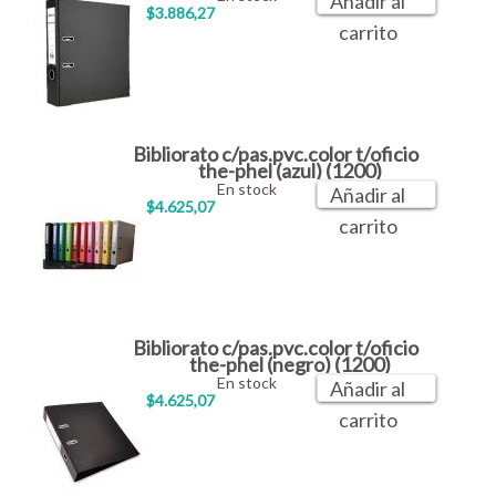
Añadir al
$3.886,27
carrito
Bibliorato c/pas.pvc.color t/oficio
the-phel (azul) (1200)
En stock
Añadir al
$4.625,07
carrito
Bibliorato c/pas.pvc.color t/oficio
the-phel (negro) (1200)
En stock
Añadir al
$4.625,07
carrito