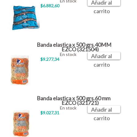
En stock
Añadir al
$6.882,60
carrito
Banda elastica x 500 grs.40MM
EZCO (321504)
En stock
Añadir al
$9.277,34
carrito
Banda elastica x 500 grs.60 mm
EZCO (321721)
En stock
Añadir al
$9.027,31
carrito