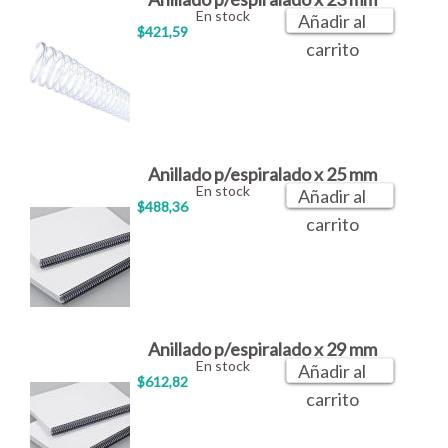
En stock
Añadir al
$421,59
carrito
Anillado p/espiralado x 25 mm
En stock
Añadir al
$488,36
carrito
Anillado p/espiralado x 29 mm
En stock
Añadir al
$612,82
carrito