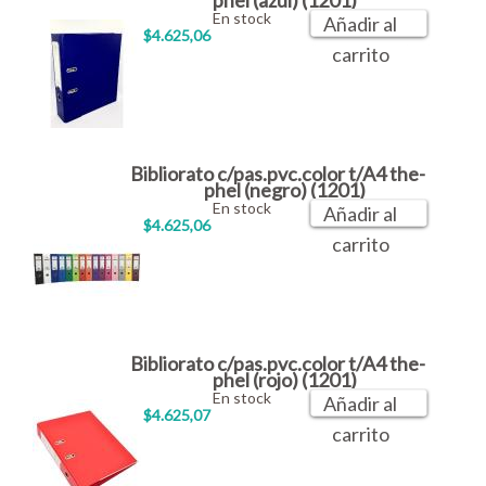
phel (azul) (1201)
En stock
Añadir al
$4.625,06
carrito
Bibliorato c/pas.pvc.color t/A4 the-
phel (negro) (1201)
En stock
Añadir al
$4.625,06
carrito
Bibliorato c/pas.pvc.color t/A4 the-
phel (rojo) (1201)
En stock
Añadir al
$4.625,07
carrito