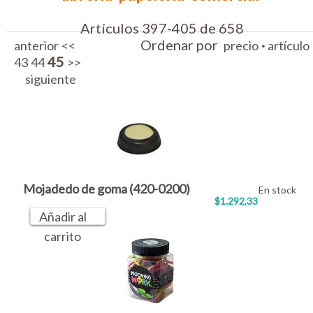
Artículos 397-405 de 658
Ordenar por
·
anterior
<<
precio
artículo
45
43
44
>>
siguiente
Mojadedo de goma (420-0200)
En stock
$1.292,33
Añadir al
carrito