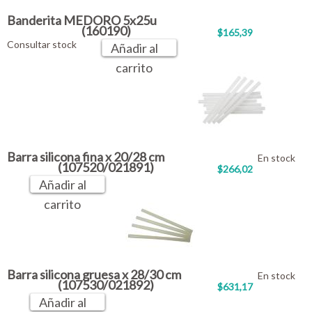
Banderita MEDORO 5x25u
(160190)
$165,39
Consultar stock
Añadir al
carrito
Barra silicona fina x 20/28 cm
En stock
(107520/021891)
$266,02
Añadir al
carrito
Barra silicona gruesa x 28/30 cm
En stock
(107530/021892)
$631,17
Añadir al