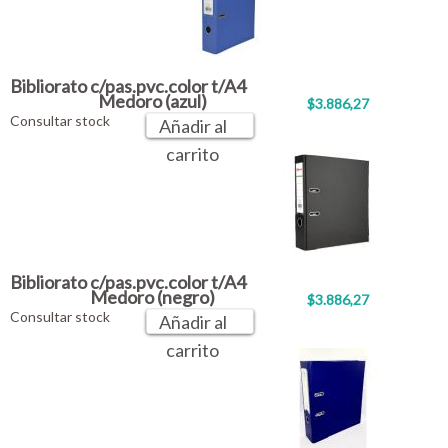
Bibliorato c/pas.pvc.color t/A4
Medoro (azul)
$3.886,27
Consultar stock
Añadir al
carrito
Bibliorato c/pas.pvc.color t/A4
Medoro (negro)
$3.886,27
Consultar stock
Añadir al
carrito