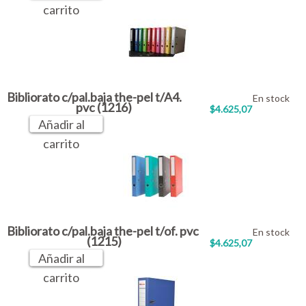
carrito
Bibliorato c/pal.baja the-pel t/A4.
En stock
pvc (1216)
$4.625,07
Añadir al
carrito
Bibliorato c/pal.baja the-pel t/of. pvc
En stock
(1215)
$4.625,07
Añadir al
carrito