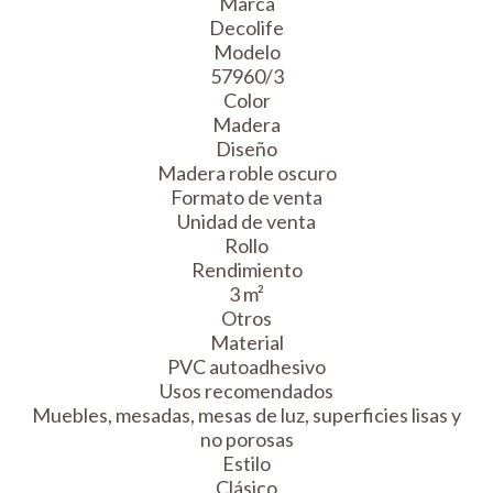
Marca
Decolife
Modelo
57960/3
Color
Madera
Diseño
Madera roble oscuro
Formato de venta
Unidad de venta
Rollo
Rendimiento
3 m²
Otros
Material
PVC autoadhesivo
Usos recomendados
Muebles, mesadas, mesas de luz, superficies lisas y
no porosas
Estilo
Clásico