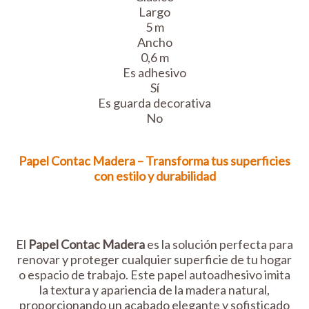
Largo
5 m
Ancho
0,6 m
Es adhesivo
Sí
Es guarda decorativa
No
Papel Contac Madera – Transforma tus superficies
con estilo y durabilidad
El
Papel Contac Madera
es la solución perfecta para
renovar y proteger cualquier superficie de tu hogar
o espacio de trabajo. Este papel autoadhesivo imita
la textura y apariencia de la madera natural,
proporcionando un acabado elegante y sofisticado