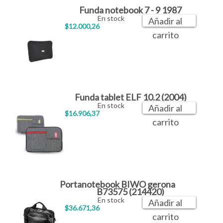
Funda notebook 7 - 9 1987
En stock
Añadir al
$12.000,26
carrito
Funda tablet ELF 10.2 (2004)
En stock
Añadir al
$16.906,37
carrito
Portanotebook BIWO gerona
B73575 (214420)
En stock
Añadir al
$36.671,36
carrito