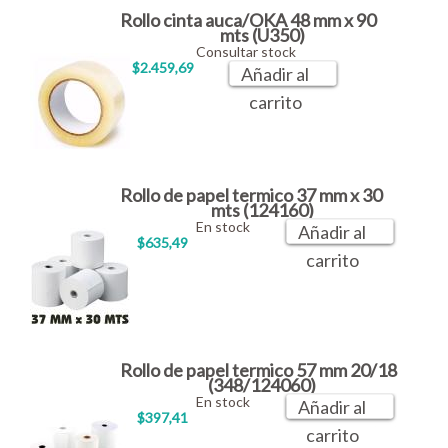
Rollo cinta auca/OKA 48 mm x 90
mts (U350)
Consultar stock
$2.459,69
Añadir al
carrito
Rollo de papel termico 37 mm x 30
mts (124160)
En stock
Añadir al
$635,49
carrito
Rollo de papel termico 57 mm 20/18
(348/124060)
En stock
Añadir al
$397,41
carrito