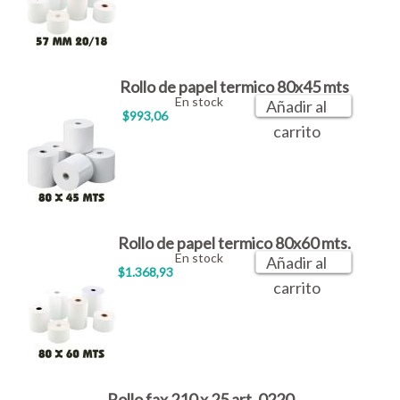
Rollo de papel termico 80x45 mts
En stock
Añadir al
$993,06
carrito
Rollo de papel termico 80x60 mts.
En stock
Añadir al
$1.368,93
carrito
Rollo fax 210 x 25 art. 0220