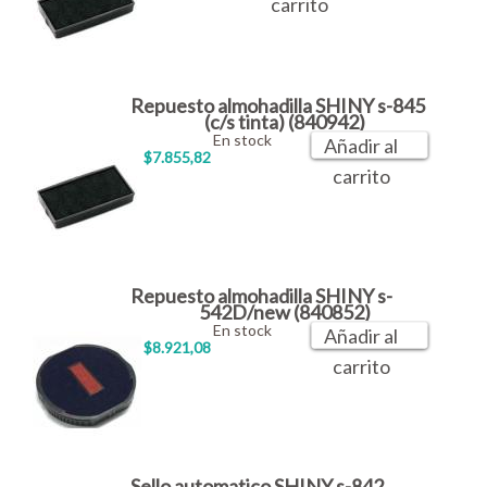
carrito
Repuesto almohadilla SHINY s-845
(c/s tinta) (840942)
En stock
Añadir al
$7.855,82
carrito
Repuesto almohadilla SHINY s-
542D/new (840852)
En stock
Añadir al
$8.921,08
carrito
Sello automatico SHINY s-842