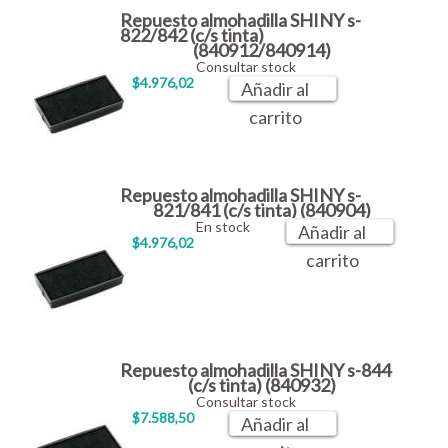
Repuesto almohadilla SHINY s-
822/842 (c/s tinta)
(840912/840914)
Consultar stock
$4.976,02
Añadir al
carrito
Repuesto almohadilla SHINY s-
821/841 (c/s tinta) (840904)
En stock
Añadir al
$4.976,02
carrito
Repuesto almohadilla SHINY s-844
(c/s tinta) (840932)
Consultar stock
$7.588,50
Añadir al