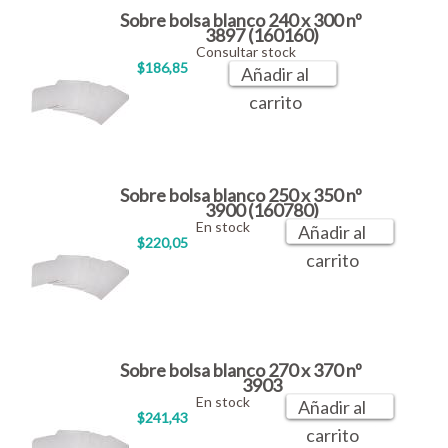
Sobre bolsa blanco 240 x 300 nº
3897 (160160)
Consultar stock
$186,85
Añadir al
carrito
Sobre bolsa blanco 250 x 350 nº
3900 (160780)
En stock
Añadir al
$220,05
carrito
Sobre bolsa blanco 270 x 370 nº
3903
En stock
Añadir al
$241,43
carrito