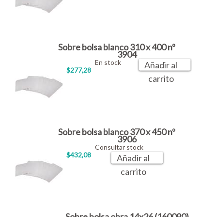
Sobre bolsa blanco 310 x 400 nº
3904
En stock
Añadir al
$277,28
carrito
Sobre bolsa blanco 370 x 450 nº
3906
Consultar stock
$432,08
Añadir al
carrito
Sobre bolsa obra 14x26 (160090)