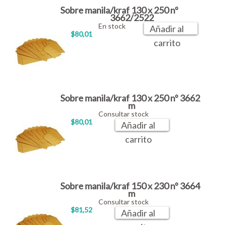
Sobre manila/kraf 130 x 250 nº
3662/2522
En stock
Añadir al
$80,01
carrito
Sobre manila/kraf 130 x 250 nº 3662
m
Consultar stock
$80,01
Añadir al
carrito
Sobre manila/kraf 150 x 230 nº 3664
m
Consultar stock
$81,52
Añadir al