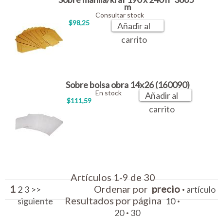
m
Consultar stock
$98,25
Añadir al
carrito
Sobre bolsa obra 14x26 (160090)
En stock
Añadir al
$111,59
carrito
Artículos 1-9 de 30
1
Ordenar por
precio
·
2
3
>>
artículo
Resultados por página
·
siguiente
10
·
20
30