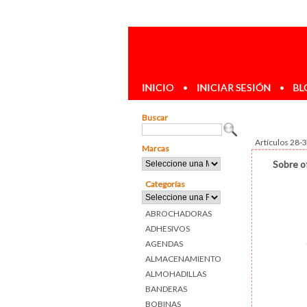
INICIO
•
INICIAR SESIÓN
•
BL
Buscar
Artículos 28-
Marcas
Sobre of
Categorías
ABROCHADORAS
ADHESIVOS
AGENDAS
ALMACENAMIENTO
ALMOHADILLAS
BANDERAS
BOBINAS