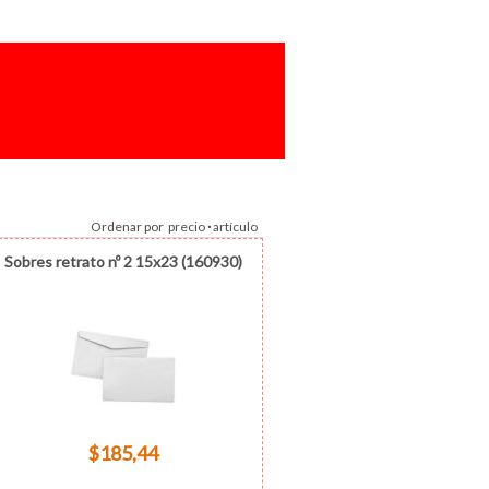
Ordenar por
precio
·
artículo
Sobres retrato nº 2 15x23 (160930)
$185,44