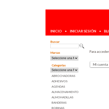
INICIO
•
INICIAR SESIÓN
•
BL
Buscar
Para acceder
Marcas
Mi cuenta
Categorías
ABROCHADORAS
ADHESIVOS
AGENDAS
ALMACENAMIENTO
ALMOHADILLAS
BANDERAS
BOBINAS