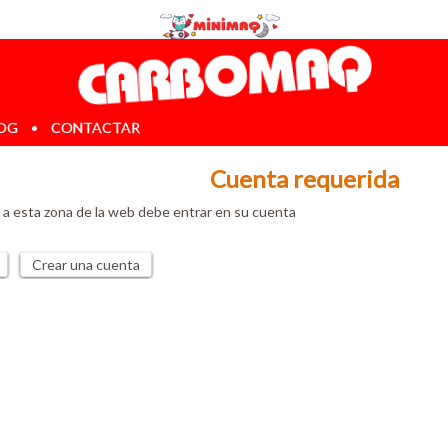
OG
•
CONTACTAR
Cuenta requerida
 a esta zona de la web debe entrar en su cuenta
Crear una cuenta