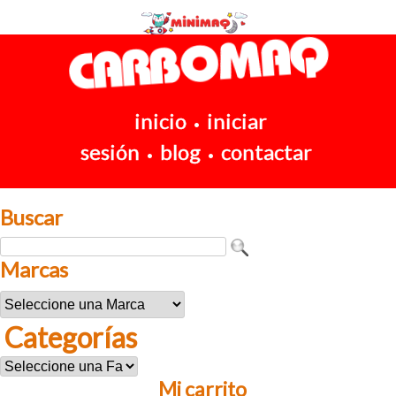
inicio
iniciar
•
sesión
blog
contactar
•
•
Buscar
Marcas
Categorías
Mi carrito