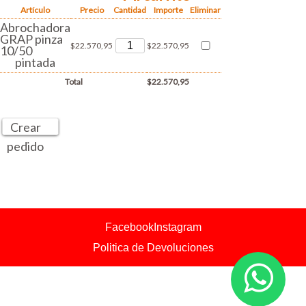
Artículo
Precio
Cantidad
Importe
Eliminar
Abrochadora
GRAP pinza
$22.570,95
$22.570,95
10/50
pintada
Total
$22.570,95
Crear
pedido
Facebook
Instagram
Politica de Devoluciones