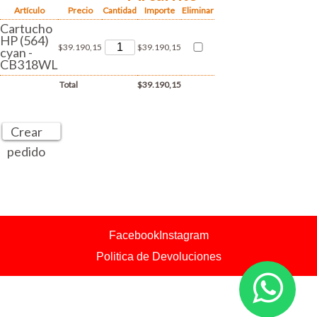
Artículo
Precio
Cantidad
Importe
Eliminar
Cartucho
HP (564)
$39.190,15
$39.190,15
cyan -
CB318WL
Total
$39.190,15
Crear
pedido
Facebook
Instagram
Politica de Devoluciones