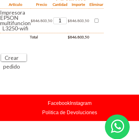
Artículo
Precio
Cantidad
Importe
Eliminar
Impresora
EPSON
$846.803,50
$846.803,50
multifuncion
L3250-wifi
Total
$846.803,50
Crear
pedido
Facebook
Instagram
Politica de Devoluciones